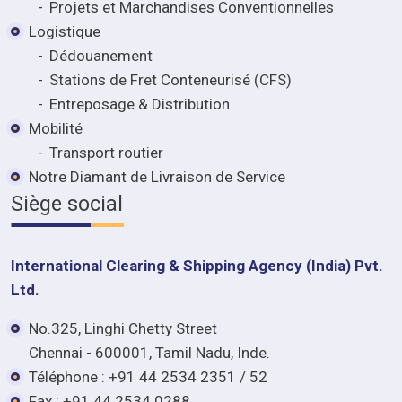
Projets et Marchandises Conventionnelles
Logistique
Dédouanement
Stations de Fret Conteneurisé (CFS)
Entreposage & Distribution
Mobilité
Transport routier
Notre Diamant de Livraison de Service
Siège social
International Clearing & Shipping Agency (India) Pvt.
Ltd.
No.325, Linghi Chetty Street
Chennai - 600001, Tamil Nadu, Inde.
Téléphone : +91 44 2534 2351 / 52
Fax : +91 44 2534 0288